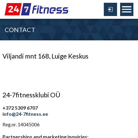
CONTACT
Viljandi mnt 168, Luige Keskus
24-7fitnessklubi OÜ
+372 5309 6707
info@24-7fitness.ee
Reg.nr. 14045006
Partnerships and marketing inquiries
: